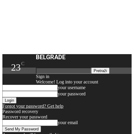
BELGRADE
C
23
Sign in
Welcome! Log into your account
your username
your password
Forgot your password? Get help
Password recovery
Recover your password
your email