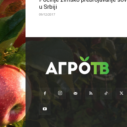
u Srbiji
09/12/2017