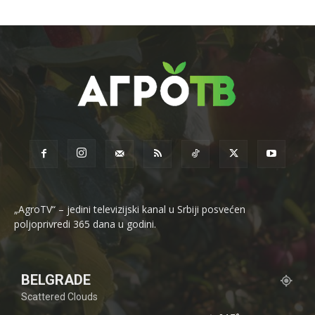
„AgroTV“ – jedini televizijski kanal u Srbiji posvećen
poljoprivredi 365 dana u godini.
BELGRADE
Scattered Clouds