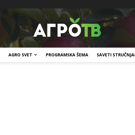
AGRO SVET
PROGRAMSKA ŠEMA
SAVETI STRUČNJ
Agro
TV