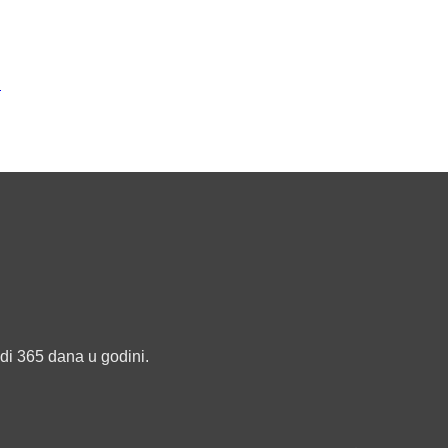
u
edi 365 dana u godini.