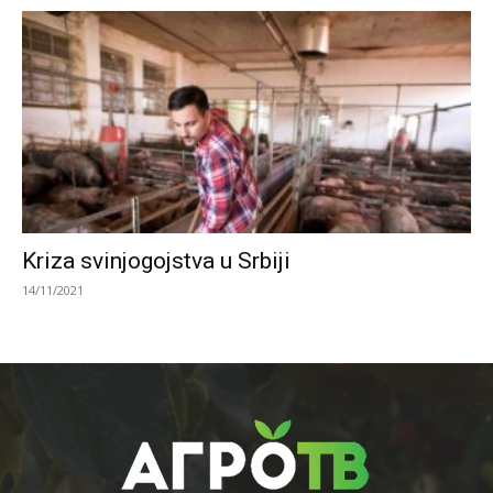
Kriza svinjogojstva u Srbiji
14/11/2021