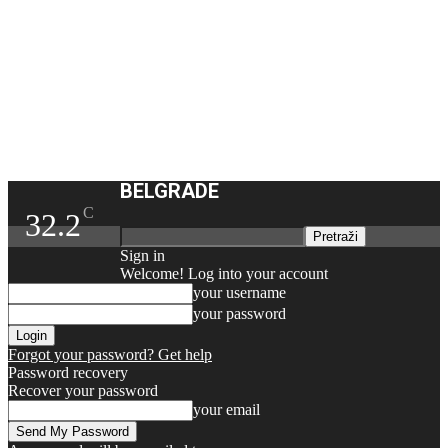
BELGRADE
C
32.2
Sign in
Welcome! Log into your account
your username
your password
Forgot your password? Get help
Password recovery
Recover your password
your email