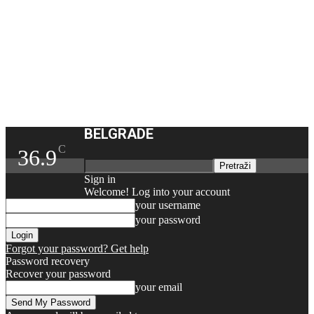
BELGRADE
C
36.9
Sign in
Welcome! Log into your account
your username
your password
Forgot your password? Get help
Password recovery
Recover your password
your email