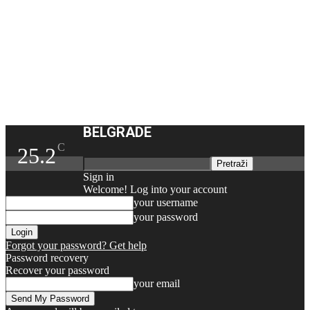
BELGRADE
C
25.2
Sign in
Welcome! Log into your account
your username
your password
Forgot your password? Get help
Password recovery
Recover your password
your email