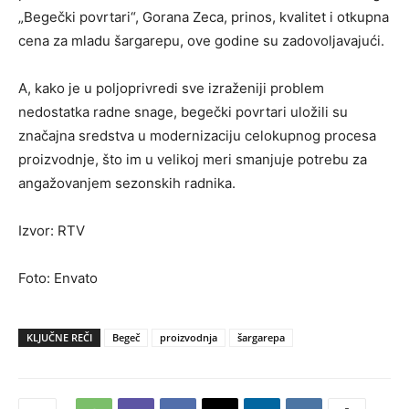
„Begečki povrtari“, Gorana Zeca, prinos, kvalitet i otkupna
cena za mladu šargarepu, ove godine su zadovoljavajući.
A, kako je u poljoprivredi sve izraženiji problem
nedostatka radne snage, begečki povrtari uložili su
značajna sredstva u modernizaciju celokupnog procesa
proizvodnje, što im u velikoj meri smanjuje potrebu za
angažovanjem sezonskih radnika.
Izvor: RTV
Foto: Envato
KLJUČNE REČI
Begeč
proizvodnja
šargarepa