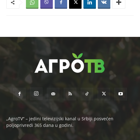
„AgroTV“ – jedini televizijski kanal u Srbiji posvećen
poljoprivredi 365 dana u godini.