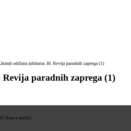
ikindi održana jubilarna 30. Revija paradnih zaprega (1)
 Revija paradnih zaprega (1)
365 dana u godini.