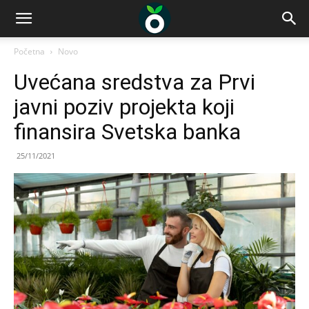
Početna
Novo
Uvećana sredstva za Prvi
javni poziv projekta koji
finansira Svetska banka
25/11/2021