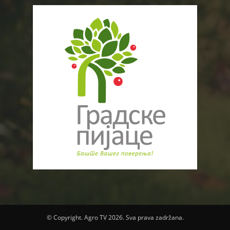
© Copyright. Agro TV 2026. Sva prava zadržana.