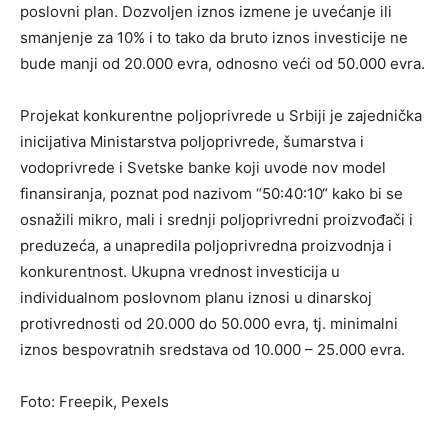
poslovni plan. Dozvoljen iznos izmene je uvećanje ili
smanjenje za 10% i to tako da bruto iznos investicije ne
bude manji od 20.000 evra, odnosno veći od 50.000 evra.
Projekat konkurentne poljoprivrede u Srbiji je zajednička
inicijativa Ministarstva poljoprivrede, šumarstva i
vodoprivrede i Svetske banke koji uvode nov model
finansiranja, poznat pod nazivom “50:40:10“ kako bi se
osnažili mikro, mali i srednji poljoprivredni proizvođači i
preduzeća, a unapredila poljoprivredna proizvodnja i
konkurentnost. Ukupna vrednost investicija u
individualnom poslovnom planu iznosi u dinarskoj
protivrednosti od 20.000 do 50.000 evra, tj. minimalni
iznos bespovratnih sredstava od 10.000 – 25.000 evra.
Foto: Freepik, Pexels