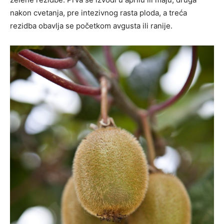
nakon cvetanja, pre intezivnog rasta ploda, a treća
rezidba obavlja se početkom avgusta ili ranije.