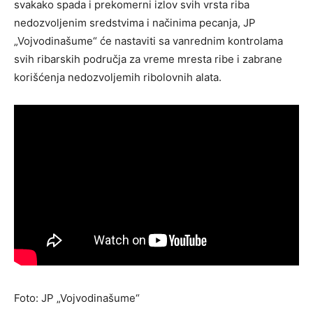
svakako spada i prekomerni izlov svih vrsta riba
nedozvoljenim sredstvima i načinima pecanja, JP
„Vojvodinašume“ će nastaviti sa vanrednim kontrolama
svih ribarskih područja za vreme mresta ribe i zabrane
korišćenja nedozvoljemih ribolovnih alata.
Foto: JP „Vojvodinašume“