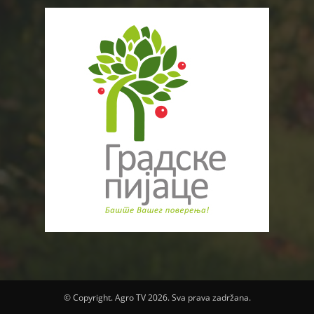
© Copyright. Agro TV 2026. Sva prava zadržana.