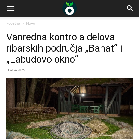
Početna
Novo
Vanredna kontrola delova
ribarskih područja „Banat“ i
„Labudovo okno“
17/04/2025