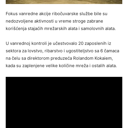
Fokus vanredne akcije ribočuvarske službe bile su
nedozvoljene aktivnosti u vreme stroge zabrane
korišćenja stajaćih mrežarskih alata i samolovnih alata.
U vanrednoj kontroli je učestvovalo 20 zaposlenih iz
sektora za lovstvo, ribarstvo i ugostiteljstvo sa 6 čamaca
na čelu sa direktorom preduzeća Rolandom Kokaiem,
kada su zaplenjene velike količine mreža i ostalih alata.