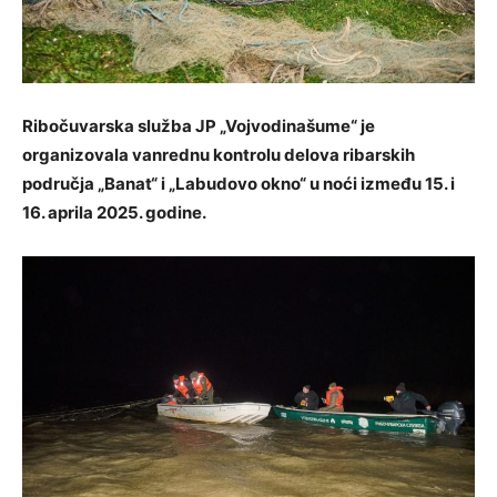
Ribočuvarska služba JP „Vojvodinašume“ je
organizovala vanrednu kontrolu delova ribarskih
područja „Banat“ i „Labudovo okno“ u noći između 15. i
16. aprila 2025. godine.