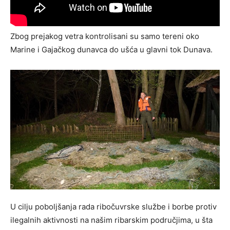
Zbog prejakog vetra kontrolisani su samo tereni oko
Мarine i Gajačkog dunavca do ušća u glavni tok Dunava.
U cilju poboljšanja rada ribočuvrske službe i borbe protiv
ilegalnih aktivnosti na našim ribarskim područjima, u šta