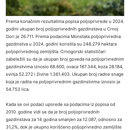
Prema konačnim rezultatima popisa poljoprivrede u 2024.
godini ukupan broj poljoprivrednih gazdinstava u Crnoj
Gori je 26.711. Prema podacima Monstata poljoprivredna
gazdinstva u 2024. godini koristila su 248.279 hektara
poljoprivrednog zemljišta. Crnogorski statističari
zabeležili su da je ukupan broj goveda na poljoprivrednim
gazdinstvima iznosio 68.600, ovaca 167.344, koza 28.184,
svinja 52.272 i živine 1.361.403. Ukupan broj radne snage
koja je radila na poljoprivrednim gazdinstvima iznosio je
54.753 lica.
Kada se ovi podaci uporede sa podacima iz popisa od
2010. godine vidi se da je broj poljoprivrednih
gazdinstava za 14 godina smanjen za 12.087, odnosno za
31,2%, dok je ukupno korišćeno poljoprivredno zemljište