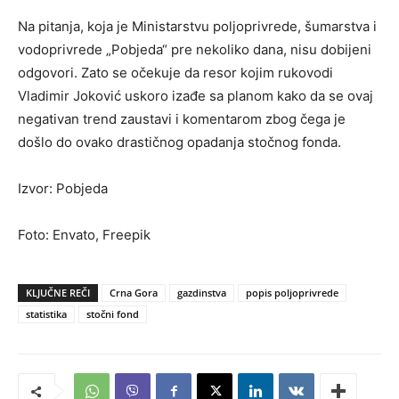
Na pitanja, koja je Ministarstvu poljoprivrede, šumarstva i
vodoprivrede „Pobjeda“ pre nekoliko dana, nisu dobijeni
odgovori. Zato se očekuje da resor kojim rukovodi
Vladimir Joković uskoro izađe sa planom kako da se ovaj
negativan trend zaustavi i komentarom zbog čega je
došlo do ovako drastičnog opadanja stočnog fonda.
Izvor: Pobjeda
Foto: Envato, Freepik
KLJUČNE REČI
Crna Gora
gazdinstva
popis poljoprivrede
statistika
stočni fond