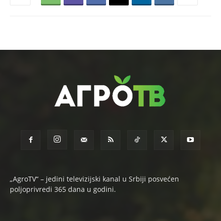
„AgroTV“ – jedini televizijski kanal u Srbiji posvećen
poljoprivredi 365 dana u godini.