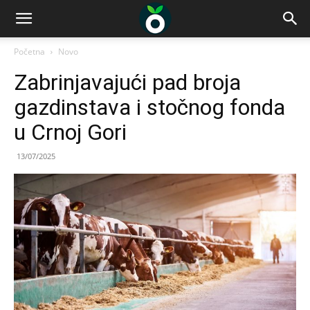
Početna
Novo
Zabrinjavajući pad broja
gazdinstava i stočnog fonda
u Crnoj Gori
13/07/2025