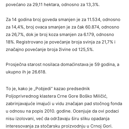
povećano za 29,11 hektara, odnosno za 13,3%.
Za 14 godina broj goveda smanjen je za 11.534, odnosno
za 14,4%, broj ovaca smanjen je za čak 60.874, odnosno
za 26,7%, dok je broj koza smanjen za 6.179, odnosno
18%. Registrovano je povećanje broja svinja za 21,7% i
značajno povećanje broja živine od 125,5%.
Prosječna starost nosilaca domaćinstava je 59 godina, a
ukupno ih je 26.618.
To je, kako je „Pobjedi“ kazao predsednik
Poljoprivrednog klastera Crne Gore Boško Miličić,
zabrinjavajuće imajući u vidu značajan pad stočnog fonda
u odnosu na popis 2010. godine. Ocenjuje da ovi podaci
nisu izolovani, već da održavaju širu sliku opadanja
interesovanja za stočarsku proizvodnju u Crnoj Gori.