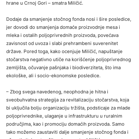
hrane u Crnoj Gori – smatra Miličić.
Dodaje da smanjenje stočnog fonda nosi i šire posledice,
jer dovodi do smanjenja domaće proizvodnje mesa i
mleka i ostalih poljoprivrednih proizvoda, povećava
zavisnost od uvoza i slabi prehrambeni suverenitet
države. Pored toga, kako ocenjuje Miličić, napuštanje
stočarstva negativno utiče na korišćenje poljoprivrednog
zemljišta, očuvanje pašnjaka i biodiverziteta, što ima
ekološke, ali i socio-ekonomske posledice.
– Zbog svega navedenog, neophodna je hitna i
sveobuhvatna strategija za revitalizaciju stočarstva, koja
bi uključila bolju organizaciju tržišta, podsticaje za mlade
poljoprivrednike, ulaganje u infrastrukturu u ruralnim
područjima, kao i promociju domaćih proizvoda. Samo
tako možemo zaustaviti dalje smanjenje stočnog fonda i