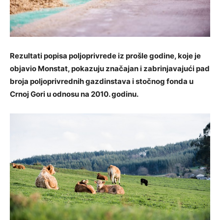
Rezultati popisa poljoprivrede iz prošle godine, koje je
objavio Monstat, pokazuju značajan i zabrinjavajući pad
broja poljoprivrednih gazdinstava i stočnog fonda u
Crnoj Gori u odnosu na 2010. godinu.