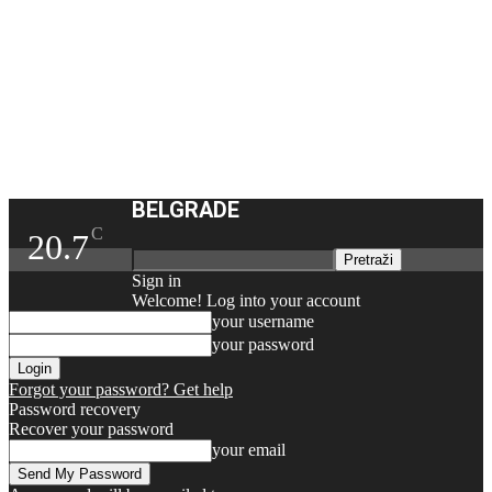
BELGRADE
C
20.7
Sign in
Welcome! Log into your account
your username
your password
Forgot your password? Get help
Password recovery
Recover your password
your email