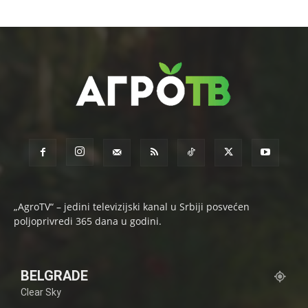
„AgroTV“ – jedini televizijski kanal u Srbiji posvećen
poljoprivredi 365 dana u godini.
BELGRADE
Clear Sky