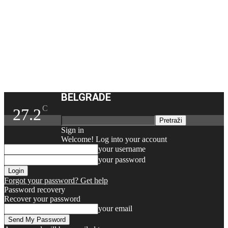
BELGRADE
C
27.2
Sign in
Welcome! Log into your account
your username
your password
Forgot your password? Get help
Password recovery
Recover your password
your email