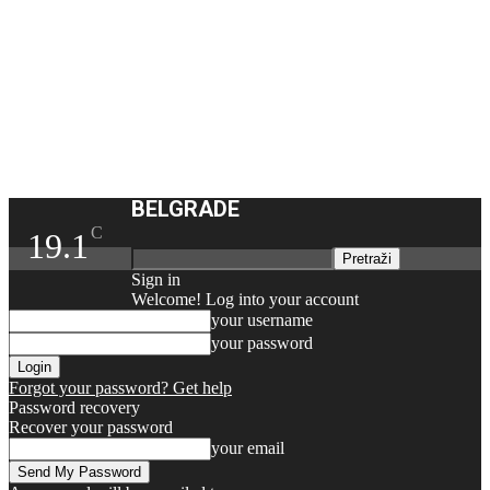
BELGRADE
C
19.1
Sign in
Welcome! Log into your account
your username
your password
Forgot your password? Get help
Password recovery
Recover your password
your email