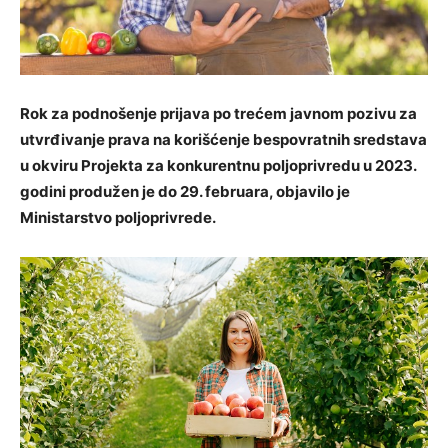
Rok za podnošenje prijava po trećem javnom pozivu za
utvrđivanje prava na korišćenje bespovratnih sredstava
u okviru Projekta za konkurentnu poljoprivredu u 2023.
godini produžen je do 29. februara, objavilo je
Ministarstvo poljoprivrede.