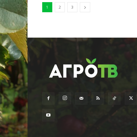
1
2
3