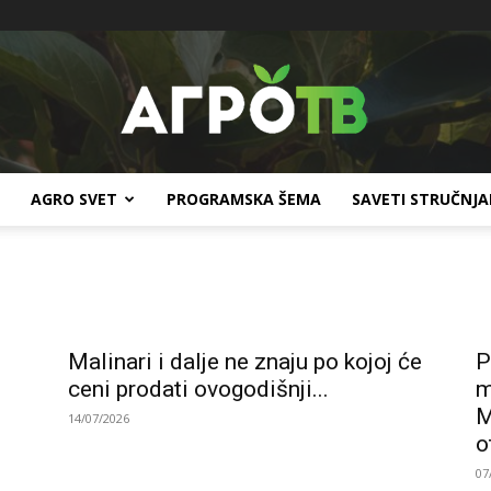
AGRO SVET
PROGRAMSKA ŠEMA
SAVETI STRUČNJ
Agro
Malinari i dalje ne znaju po kojoj će
P
TV
ceni prodati ovogodišnji...
m
M
14/07/2026
o
07