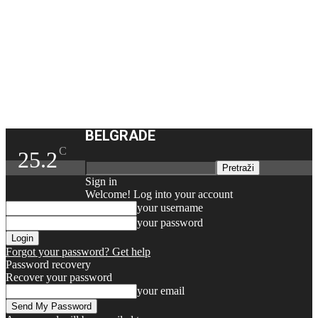
BELGRADE
C
25.2
Sign in
Welcome! Log into your account
your username
your password
Forgot your password? Get help
Password recovery
Recover your password
your email