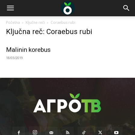
Početna
Ključne reči
Coraebus rubi
Ključna reč: Coraebus rubi
Malinin korebus
18/03/2019