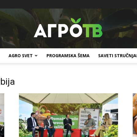
AGRO SVET
PROGRAMSKA ŠEMA
SAVETI STRUČNJ
Agro
bija
TV