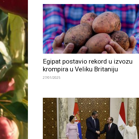
Egipat postavio rekord u izvozu
krompira u Veliku Britaniju
27/01/2025