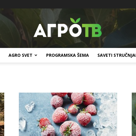
AGRO SVET
PROGRAMSKA ŠEMA
SAVETI STRUČNJ
Agro
TV