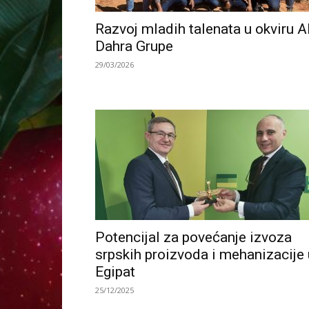
Razvoj mladih talenata u okviru A
Dahra Grupe
29/03/2026
Potencijal za povećanje izvoza
srpskih proizvoda i mehanizacije 
Egipat
25/12/2025