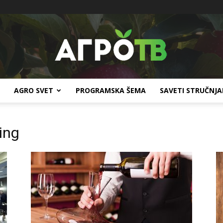
AGRO SVET
PROGRAMSKA ŠEMA
SAVETI STRUČNJ
Agro
ing
TV