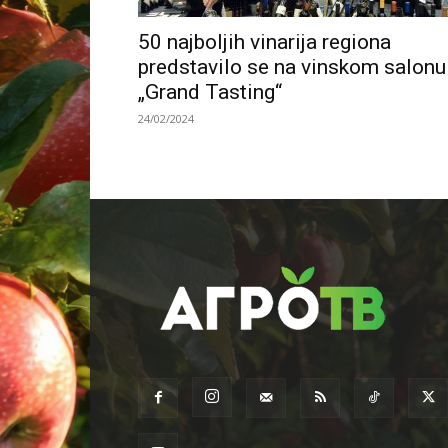
50 najboljih vinarija regiona
predstavilo se na vinskom salonu
„Grand Tasting“
24/02/2024