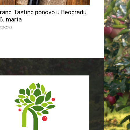
rand Tasting ponovo u Beogradu
6. marta
/02/2022