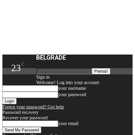
BELGRADE
C
23
Sign in
Welcome! Log into your account
your username
your password
Forgot your password? Get help
Password recovery
Recover your password
your email