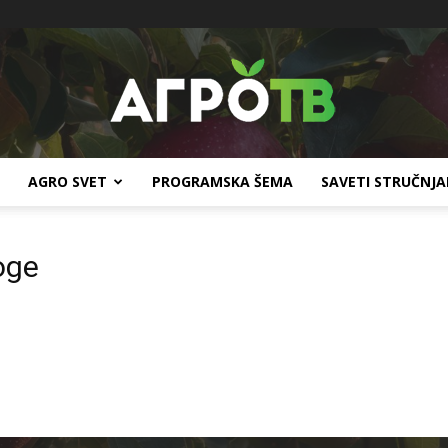
AGRO SVET
PROGRAMSKA ŠEMA
SAVETI STRUČNJ
Agro
oge
TV