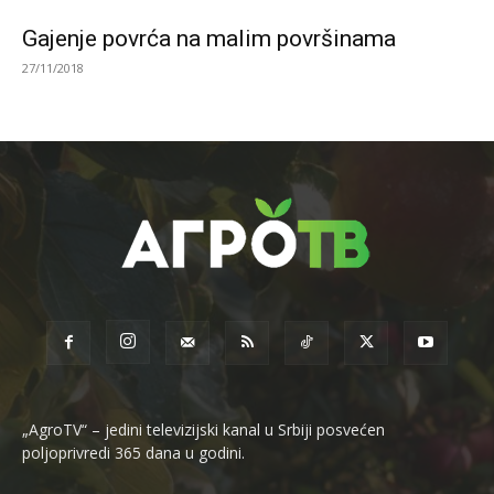
Gajenje povrća na malim površinama
27/11/2018
„AgroTV“ – jedini televizijski kanal u Srbiji posvećen
poljoprivredi 365 dana u godini.