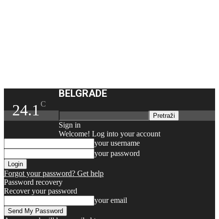
BELGRADE
C
24.1
Sign in
Welcome! Log into your account
your username
your password
Forgot your password? Get help
Password recovery
Recover your password
your email