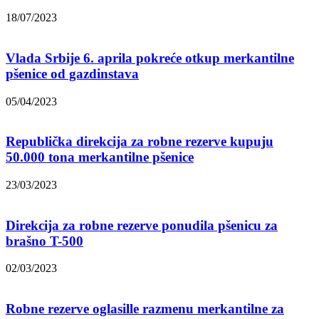
18/07/2023
Vlada Srbije 6. aprila pokreće otkup merkantilne
pšenice od gazdinstava
05/04/2023
Republička direkcija za robne rezerve kupuju
50.000 tona merkantilne pšenice
23/03/2023
Direkcija za robne rezerve ponudila pšenicu za
brašno T-500
02/03/2023
Robne rezerve oglasille razmenu merkantilne za