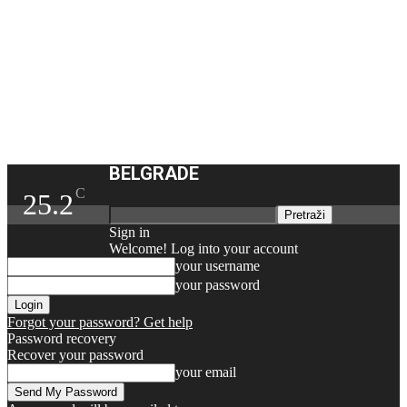
BELGRADE
C
25.2
Sign in
Welcome! Log into your account
your username
your password
Forgot your password? Get help
Password recovery
Recover your password
your email