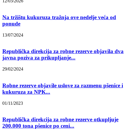
12/03/2026
Na tržištu kukuruza tražnja ove nedelje veća od
ponude
13/07/2024
Republička direkcija za robne rezerve objavila dva
javna poziva za prikupljanje...
29/02/2024
Robne rezerve objavile uslove za razmenu pšenice i
kukuruza za NPK...
01/11/2023
Republička direkcija za robne rezerve otkupljuje
200.000 tona pšenice po ceni...