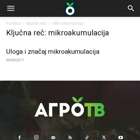
Početna
Ključne reči
Mikroakumulacija
Ključna reč: mikroakumulacija
Uloga i značaj mikroakumulacija
30/06/2017