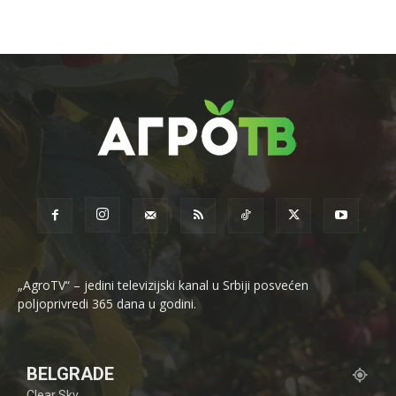
„AgroTV“ – jedini televizijski kanal u Srbiji posvećen
poljoprivredi 365 dana u godini.
BELGRADE
Clear Sky