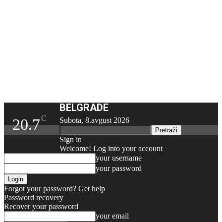
BELGRADE
C
20.7
Subota, 8.avgust 2026
Sign in
Welcome! Log into your account
your username
your password
Forgot your password? Get help
Password recovery
Recover your password
your email