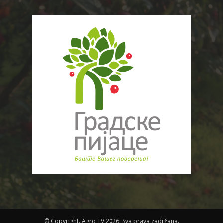
© Copyright. Agro TV 2026. Sva prava zadržana.