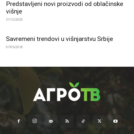
Predstavljeni novi proizvodi od oblačinske
višnje
31/12/2020
Savremeni trendovi u višnjarstvu Srbije
07/05/2018