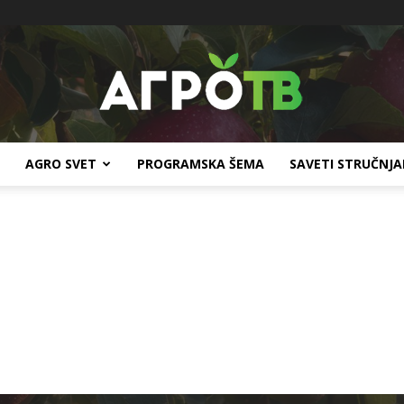
AGRO SVET
PROGRAMSKA ŠEMA
SAVETI STRUČNJ
Agro
TV