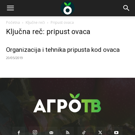
Početna
Ključne reči
Pripust ovaca
Ključna reč: pripust ovaca
Organizacija i tehnika pripusta kod ovaca
20/05/2019