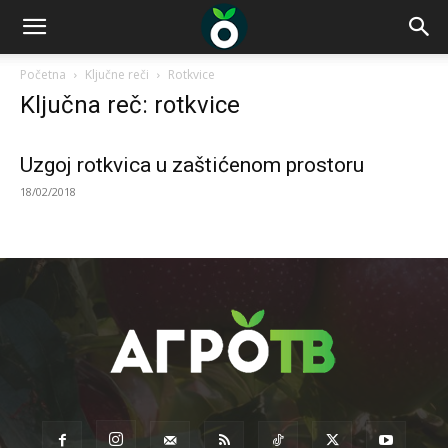
Početna
Ključne reči
Rotkvice
Ključna reč: rotkvice
Uzgoj rotkvica u zaštićenom prostoru
18/02/2018