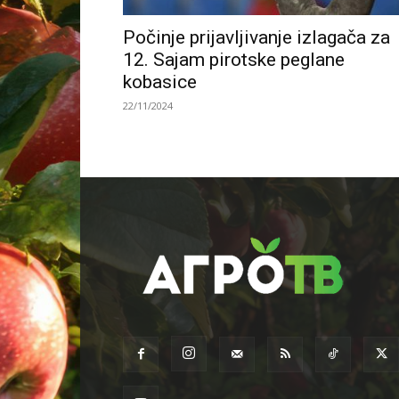
Počinje prijavljivanje izlagača za
12. Sajam pirotske peglane
kobasice
22/11/2024