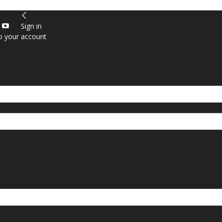
Sign in
o your account