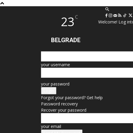
23
C
Welcome! Log int
BELGRADE
your username
your password
Forgot your password? Get help
Password recovery
Recover your password
your email