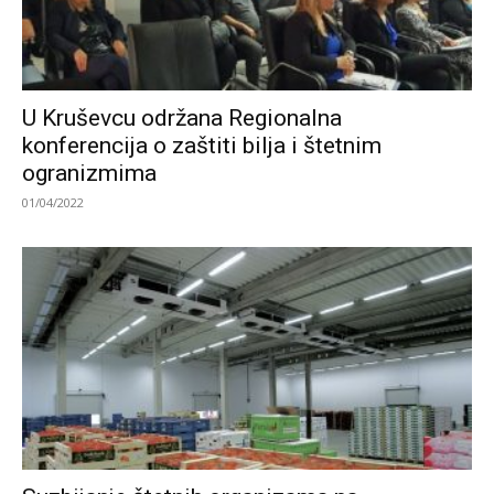
U Kruševcu održana Regionalna
konferencija o zaštiti bilja i štetnim
ogranizmima
01/04/2022