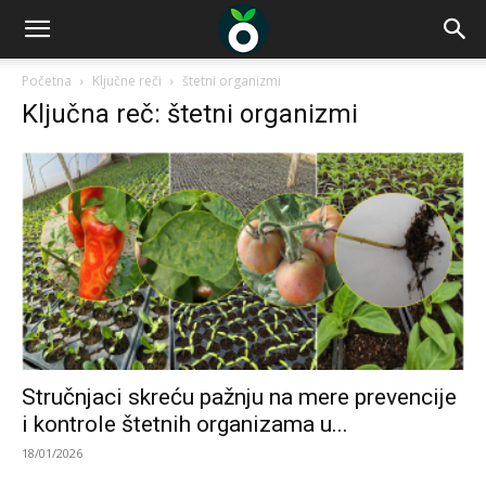
Početna
Ključne reči
štetni organizmi
Ključna reč: štetni organizmi
Stručnjaci skreću pažnju na mere prevencije
i kontrole štetnih organizama u...
18/01/2026