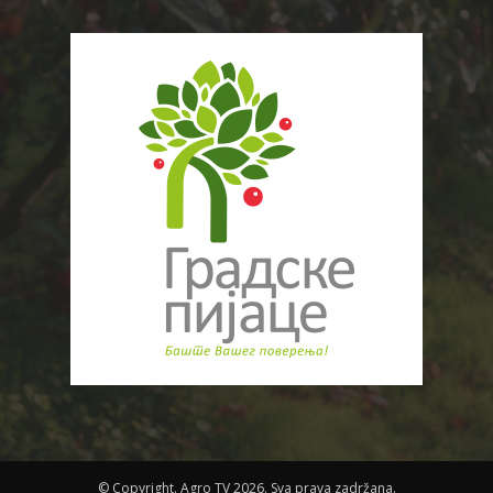
© Copyright. Agro TV 2026. Sva prava zadržana.