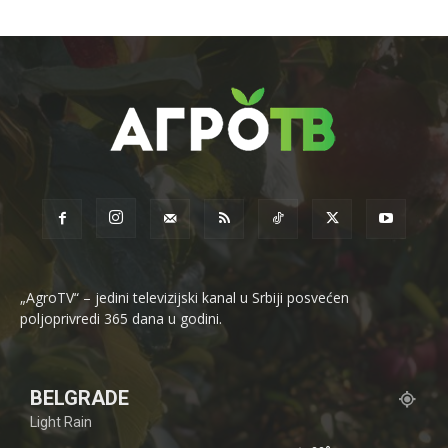
„AgroTV“ – jedini televizijski kanal u Srbiji posvećen
poljoprivredi 365 dana u godini.
BELGRADE
Light Rain