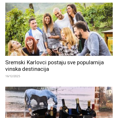
Sremski Karlovci postaju sve popularnija
vinska destinacija
16/12/2025