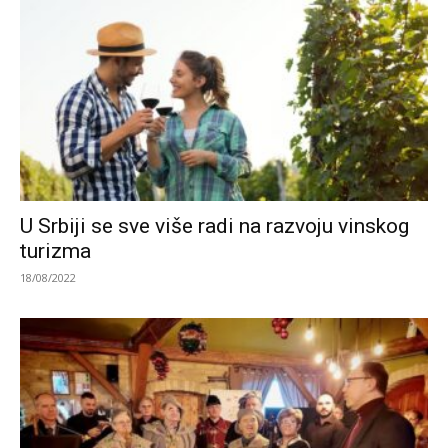
U Srbiji se sve više radi na razvoju vinskog
turizma
18/08/2022