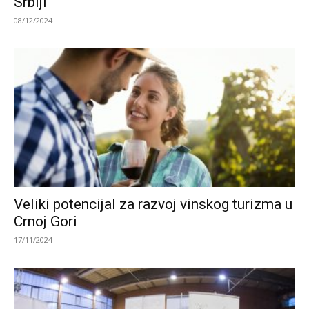
Srbiji
08/12/2024
Veliki potencijal za razvoj vinskog turizma u
Crnoj Gori
17/11/2024