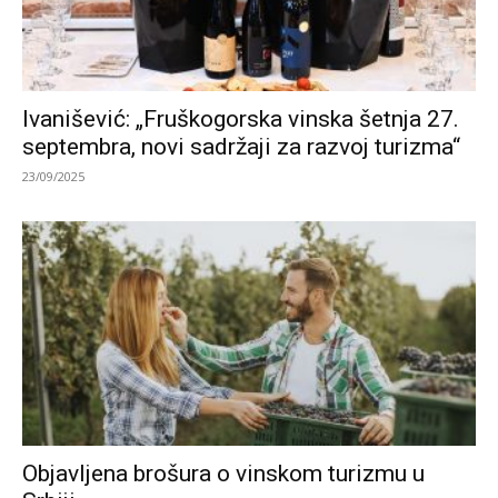
Ivanišević: „Fruškogorska vinska šetnja 27.
septembra, novi sadržaji za razvoj turizma“
23/09/2025
Objavljena brošura o vinskom turizmu u