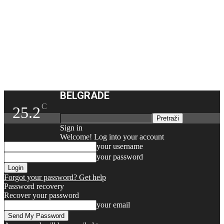
BELGRADE
C
25.2
Sign in
Welcome! Log into your account
your username
your password
Forgot your password? Get help
Password recovery
Recover your password
your email