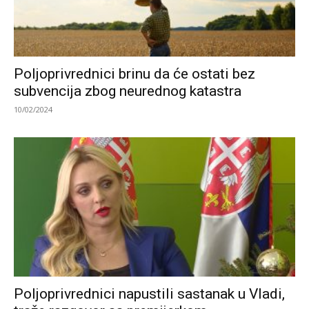
Poljoprivrednici brinu da će ostati bez
subvencija zbog neurednog katastra
10/02/2024
Poljoprivrednici napustili sastanak u Vladi,