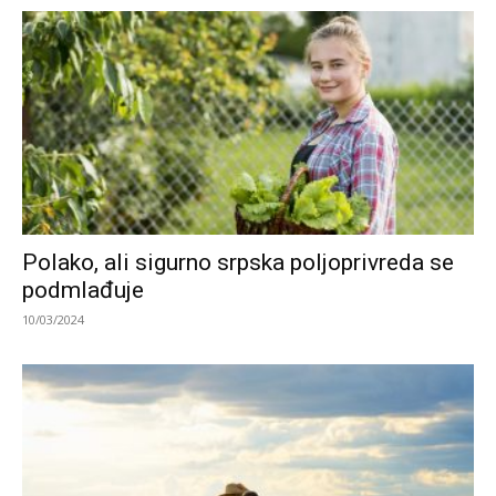
Polako, ali sigurno srpska poljoprivreda se
podmlađuje
10/03/2024