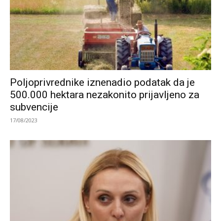
Poljoprivrednike iznenadio podatak da je
500.000 hektara nezakonito prijavljeno za
subvencije
17/08/2023