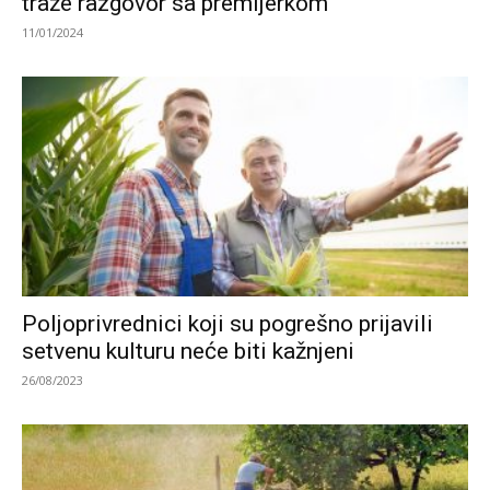
traže razgovor sa premijerkom
11/01/2024
Poljoprivrednici koji su pogrešno prijavili
setvenu kulturu neće biti kažnjeni
26/08/2023