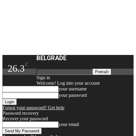
BELGRADE
C
26.3
Sign in
Welcome! Log into your account
your username
your password
Forgot your password? Get help
Password recovery
Recover your password
your email