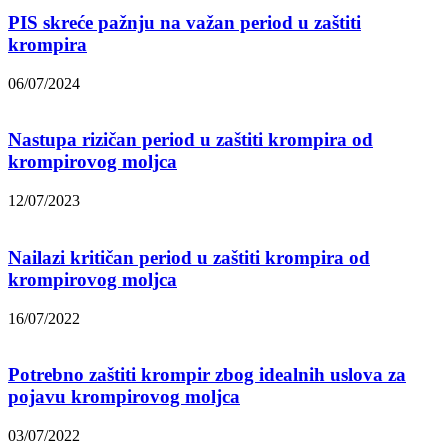
PIS skreće pažnju na važan period u zaštiti
krompira
06/07/2024
Nastupa rizičan period u zaštiti krompira od
krompirovog moljca
12/07/2023
Nailazi kritičan period u zaštiti krompira od
krompirovog moljca
16/07/2022
Potrebno zaštiti krompir zbog idealnih uslova za
pojavu krompirovog moljca
03/07/2022