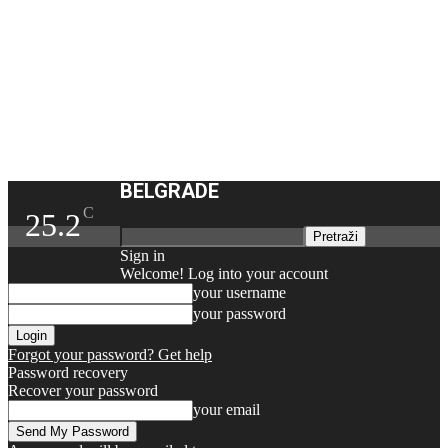
BELGRADE
C
25.2
Sign in
Welcome! Log into your account
your username
your password
Forgot your password? Get help
Password recovery
Recover your password
your email