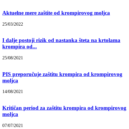
Aktuelne mere zaštite od krompirovog moljca
25/03/2022
I dalje postoji rizik od nastanka šteta na krtolama
krompira od...
25/08/2021
PIS preporučuje zaštitu krompira od krompirovog
moljca
14/08/2021
Kritičan period za zaštitu krompira od krompirovog
moljca
07/07/2021