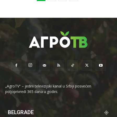
„AgroTV“ – jedini televizijski kanal u Srbiji posvećen
poljoprivredi 365 dana u godini.
BELGRADE